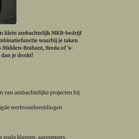
een klein ambachtelijk MKB-bedrijf
mbinatiefunctie waarbij je taken
o Midden-Brabant, Breda of 's-
 dan je denkt!
ren van ambachtelijke projecten bij
odigde werkvoorbereidingen
es zoals klanten, aannemers,