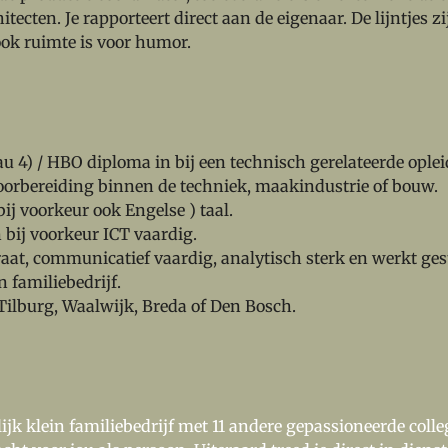
tecten. Je rapporteert direct aan de eigenaar. De lijntjes zi
ok ruimte is voor humor.
 4) / HBO diploma in bij een technisch gerelateerde oplei
orbereiding binnen de techniek, maakindustrie of bouw.
ij voorkeur ook Engelse ) taal.
 bij voorkeur ICT vaardig.
raat, communicatief vaardig, analytisch sterk en werkt ges
n familiebedrijf.
Tilburg, Waalwijk, Breda of Den Bosch.
jk klein familiebedrijf met 11 andere gepassioneerde colle