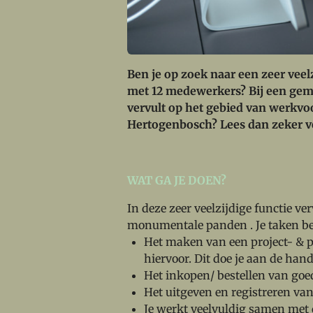
Ben je op zoek naar een zeer veel
met 12 medewerkers? Bij een gemoe
vervult op het gebied van werkvo
Hertogenbosch?
Lees dan zeker v
WAT GA JE DOEN?
In deze zeer veelzijdige functie ve
monumentale panden . Je taken bes
Het maken van een project- & p
hiervoor. Dit doe je aan de han
Het inkopen/ bestellen van goe
Het uitgeven en registreren van
Je werkt veelvuldig samen met d