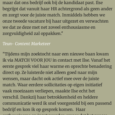
maar dat ons bedrijf ook bij de kandidaat past. Ilse
begrijpt dat vanuit haar HR achtergrond als geen ander
en zorgt voor de juiste match. Inmiddels hebben we
onze tweede vacature bij haar uitgezet en verwachten
we dat ze deze met net zoveel enthousiasme en
zorgvuldigheid zal oppakken."
Teun- Content Marketeer
"Tijdens mijn zoektocht naar een nieuwe baan kwam
ik via MATCH VOOR JOU in contact met Ilse. Vanaf het
eerste gesprek viel haar warme en oprechte benadering
direct op. Ze luisterde niet alleen goed naar mijn
wensen, maar dacht ook actief mee over de juiste
match. Waar eerdere sollicitaties op eigen initiatief
vaak moeizaam verliepen, maakte Ilse echt het
verschil. Dankzij haar betrokkenheid en heldere
communicatie werd ik snel voorgesteld bij een passend
bedrijf en kon ik op gesprek komen. Haar