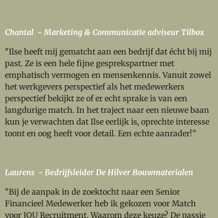
Chantal - Marketing & Communicatie adviseur Tilbox
"Ilse heeft mij gematcht aan een bedrijf dat écht bij mij
past. Ze is een hele fijne gesprekspartner met
emphatisch vermogen en mensenkennis. Vanuit zowel
het werkgevers perspectief als het medewerkers
perspectief bekijkt ze of er echt sprake is van een
langdurige match. In het traject naar een nieuwe baan
kun je verwachten dat Ilse eerlijk is, oprechte interesse
toont en oog heeft voor detail. Een echte aanrader!”
Laurens - Bedrijfsleider De Hilver Bouwmaterialen
"Bij de aanpak in de zoektocht naar een Senior
Financieel Medewerker heb ik gekozen voor Match
voor JOU Recruitment. Waarom deze keuze? De passie