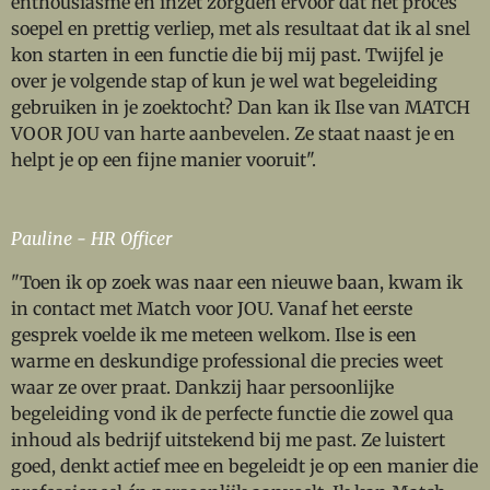
enthousiasme en inzet zorgden ervoor dat het proces
soepel en prettig verliep, met als resultaat dat ik al snel
kon starten in een functie die bij mij past. Twijfel je
over je volgende stap of kun je wel wat begeleiding
gebruiken in je zoektocht? Dan kan ik Ilse van MATCH
VOOR JOU van harte aanbevelen. Ze staat naast je en
helpt je op een fijne manier vooruit".
Pauline - HR Officer
"Toen ik op zoek was naar een nieuwe baan, kwam ik
in contact met Match voor JOU. Vanaf het eerste
gesprek voelde ik me meteen welkom. Ilse is een
warme en deskundige professional die precies weet
waar ze over praat. Dankzij haar persoonlijke
begeleiding vond ik de perfecte functie die zowel qua
inhoud als bedrijf uitstekend bij me past. Ze luistert
goed, denkt actief mee en begeleidt je op een manier die