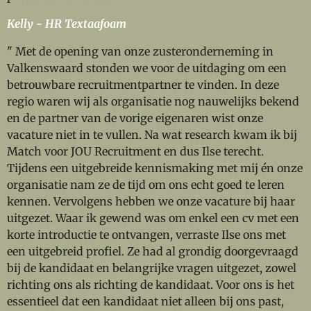
Kelly - HR Textaafoam
" Met de opening van onze zusteronderneming in
Valkenswaard stonden we voor de uitdaging om een
betrouwbare recruitmentpartner te vinden. In deze
regio waren wij als organisatie nog nauwelijks bekend
en de partner van de vorige eigenaren wist onze
vacature niet in te vullen.
Na wat research kwam ik bij
Match voor JOU Recruitment en dus Ilse terecht.
Tijdens een uitgebreide kennismaking met mij én onze
organisatie nam ze de tijd om ons echt goed te leren
kennen. Vervolgens hebben we onze vacature bij haar
uitgezet. Waar ik gewend was om enkel een cv met een
korte introductie te ontvangen, verraste Ilse ons met
een uitgebreid profiel. Ze had al grondig doorgevraagd
bij de kandidaat en belangrijke vragen uitgezet, zowel
richting ons als richting de kandidaat.
Voor ons is het
essentieel dat een kandidaat niet alleen bij ons past,