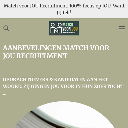
Match voor JOU Recruitment. 100% focus op JOU. Want
Ga
JIJ telt!
direct
naar
de
hoofdinhoud
AANBEVELINGEN MATCH VOOR
JOU RECRUITMENT
OPDRACHTGEVERS & KANDIDATEN AAN HET
WOORD.
ZIJ GINGEN JOU VOOR IN HUN ZOEKTOCHT
...