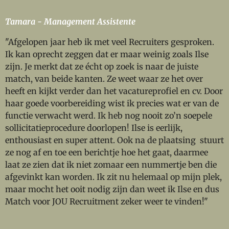
Tamara - Management Assistente
"Afgelopen jaar heb ik met veel Recruiters gesproken.
Ik kan oprecht zeggen dat er maar weinig zoals Ilse
zijn. Je merkt dat ze écht op zoek is naar de juiste
match, van beide kanten. Ze weet waar ze het over
heeft en kijkt verder dan het vacatureprofiel en cv. Door
haar goede voorbereiding wist ik precies wat er van de
functie verwacht werd. Ik heb nog nooit zo’n soepele
sollicitatieprocedure doorlopen! Ilse is eerlijk,
enthousiast en super attent. Ook na de plaatsing stuurt
ze nog af en toe een berichtje hoe het gaat, daarmee
laat ze zien dat ik niet zomaar een nummertje ben die
afgevinkt kan worden. Ik zit nu helemaal op mijn plek,
maar mocht het ooit nodig zijn dan weet ik Ilse en dus
Match voor JOU Recruitment zeker weer te vinden!"