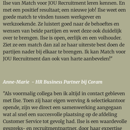
Ilse van Match voor JOU Recruitment leren kennen. En
met een positief resultaat; een nieuwe job! Ilse weet een
goede match te vinden tussen werkgever en
werkzoekende. Ze luistert goed naar de behoeftes en
wensen van beide partijen en weet deze ook duidelijk
over te brengen. Ilse is open, eerlijk en een volhouder.
Ziet ze een match dan zal ze haar uiterste best doen de
partijen nader bij elkaar te brengen. Ik kan Match voor
JOU Recruitment dan ook van harte aanbevelen!"
Anne-Marie - HR Business Partner bij Coram
"Als voormalig collega ben ik altijd in contact gebleven
met Ilse. Toen zij haar eigen werving & selectiekantoor
opende, zijn we direct een samenwerking aangegaan
wat al snel een succesvolle plaatsing op de afdeling
Customer Service tot gevolg had. Ilse is een waardevolle
gespreks- en recruitmentpartner, door haar expertise