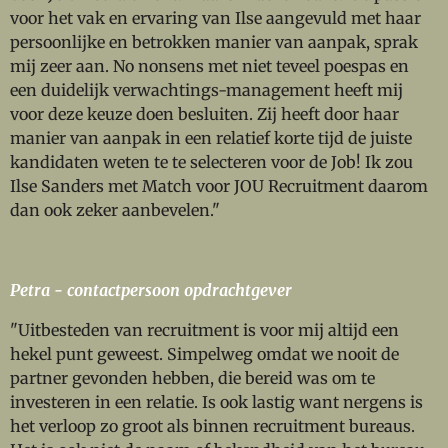
voor het vak en ervaring van Ilse aangevuld met haar
persoonlijke en betrokken manier van aanpak, sprak
mij zeer aan. No nonsens met niet teveel poespas en
een duidelijk verwachtings-management heeft mij
voor deze keuze doen besluiten. Zij heeft door haar
manier van aanpak in een relatief korte tijd de juiste
kandidaten weten te te selecteren voor de Job! Ik zou
Ilse Sanders met Match voor JOU Recruitment daarom
dan ook zeker aanbevelen."
Petra - contactpersoon opdrachtgever
"Uitbesteden van recruitment is voor mij altijd een
hekel punt geweest. Simpelweg omdat we nooit de
partner gevonden hebben, die bereid was om te
investeren in een relatie. Is ook lastig want nergens is
het verloop zo groot als binnen recruitment bureaus.