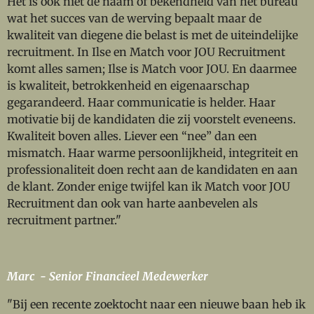
Het is ook niet de naam of bekendheid van het bureau
wat het succes van de werving bepaalt maar de
kwaliteit van diegene die belast is met de uiteindelijke
recruitment. In Ilse en Match voor JOU Recruitment
komt alles samen; Ilse is Match voor JOU. En daarmee
is kwaliteit, betrokkenheid en eigenaarschap
gegarandeerd. Haar communicatie is helder. Haar
motivatie bij de kandidaten die zij voorstelt eveneens.
Kwaliteit boven alles. Liever een “nee” dan een
mismatch. Haar warme persoonlijkheid, integriteit en
professionaliteit doen recht aan de kandidaten en aan
de klant. Zonder enige twijfel kan ik Match voor JOU
Recruitment dan ook van harte aanbevelen als
recruitment partner."
Marc - Senior Financieel Medewerker
"Bij een recente zoektocht naar een nieuwe baan heb ik