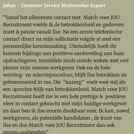
Johan - Customer Service Medewerker Export
"Vanaf het allereerste contact met Match voor JOU
Recruitment voelde ik de betrokkenheid en gedreven
inzet & passie vanuit Ilse. Na een eerste telefonische
contact direct na mijn sollicitatie volgde al snel een
persoonlijke kennismaking. Uiteindelijk heeft dit
kunnen bijdrage aan positieve aanbeveling aan haar
opdrachtgever, inmiddels sinds enkele weken met veel
plezier mijn nieuwe werkgever. Ook na de hele
werving- en selectieprocedure, blijft Ilse betrokken en
geïnteresseerd in me. Die "nazorg” voelt voor mij als
een oprechte blijk van betrokkenheid. Match voor JOU
Recruitment heeft me in een hele prettige & positieve
sfeer in contact gebracht met mijn huidige werkgever
en daar ben ik Ilse enorm dankbaar voor. Ik kan, zowel
werkgevers, als potentiële kandidaten , de inzet van
Ilse en dus Match voor JOU Recruitment dan ook
enorm aanbevelen."