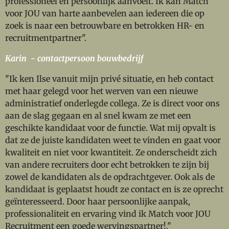
professioneel én persoonlijk aanvoelt. Ik kan Match
voor JOU van harte aanbevelen aan iedereen die op
zoek is naar een betrouwbare en betrokken HR- en
recruitmentpartner".
Karin - contactpersoon bouwbedrijf
"Ik ken Ilse vanuit mijn privé situatie, en heb contact
met haar gelegd voor het werven van een nieuwe
administratief onderlegde collega. Ze is direct voor ons
aan de slag gegaan en al snel kwam ze met een
geschikte kandidaat voor de functie. Wat mij opvalt is
dat ze de juiste kandidaten weet te vinden en gaat voor
kwaliteit en niet voor kwantiteit. Ze onderscheidt zich
van andere recruiters door echt betrokken te zijn bij
zowel de kandidaten als de opdrachtgever. Ook als de
kandidaat is geplaatst houdt ze contact en is ze oprecht
geïnteresseerd. Door haar persoonlijke aanpak,
professionaliteit en ervaring vind ik Match voor JOU
Recruitment een goede wervingspartner!."