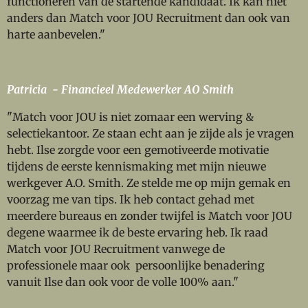
functioneren van de startende kandidaat. Ik kan niet
anders dan Match voor JOU Recruitment dan ook van
harte aanbevelen."
Patricia - Financieel Medewerker AO Smith
"Match voor JOU is niet zomaar een werving &
selectiekantoor. Ze staan echt aan je zijde als je vragen
hebt. Ilse zorgde voor een gemotiveerde motivatie
tijdens de eerste kennismaking met mijn nieuwe
werkgever A.O. Smith. Ze stelde me op mijn gemak en
voorzag me van tips. Ik heb contact gehad met
meerdere bureaus en zonder twijfel is Match voor JOU
degene waarmee ik de beste ervaring heb. Ik raad
Match voor JOU Recruitment vanwege de
professionele maar ook persoonlijke benadering
vanuit Ilse dan ook voor de volle 100% aan."