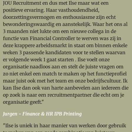
JOU Recruitment en dus met Ilse maar wat een
positieve ervaring. Haar vasthoudendheid,
doorzettingsvermogen en enthousiasme zijn echt
bewonderingswaardig en aanstekelijk. Waar het ons al
3 maanden niet lukte om een nieuwe collega in de
functie van Financial Controller te werven was zij in
deze krappere arbeidsmarkt in staat om binnen enkele
weken 3 passende kandidaten voor te stellen waarvan
er volgende week 1 gaat starten . Ilse voelt onze
organisatie naadloos aan en stelt de juiste vragen om
zo niet enkel een match te maken op het functieprofiel
maar juist ook met het team en onze bedrijfscultuur. Ik
kan Ilse dan ook van harte aanbevelen aan iedereen die
op zoek is naar een recruitmentpartner die echt om je
organisatie geeft."
Jurgen - Finance & HR IPB Printing
"Ilse is uniek in haar manier van werken door gebruik