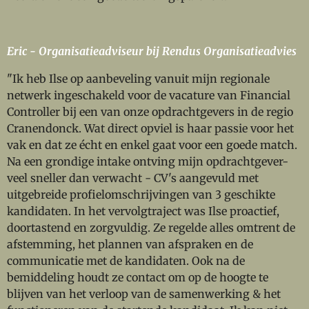
Eric - Organisatieadviseur bij Rendus Organisatieadvies
"Ik heb Ilse op aanbeveling vanuit mijn regionale
netwerk ingeschakeld voor de vacature van Financial
Controller bij een van onze opdrachtgevers in de regio
Cranendonck. Wat direct opviel is haar passie voor het
vak en dat ze écht en enkel gaat voor een goede match.
Na een grondige intake ontving mijn opdrachtgever-
veel sneller dan verwacht - CV's aangevuld met
uitgebreide profielomschrijvingen van 3 geschikte
kandidaten. In het vervolgtraject was Ilse proactief,
doortastend en zorgvuldig. Ze regelde alles omtrent de
afstemming, het plannen van afspraken en de
communicatie met de kandidaten. Ook na de
bemiddeling houdt ze contact om op de hoogte te
blijven van het verloop van de samenwerking & het