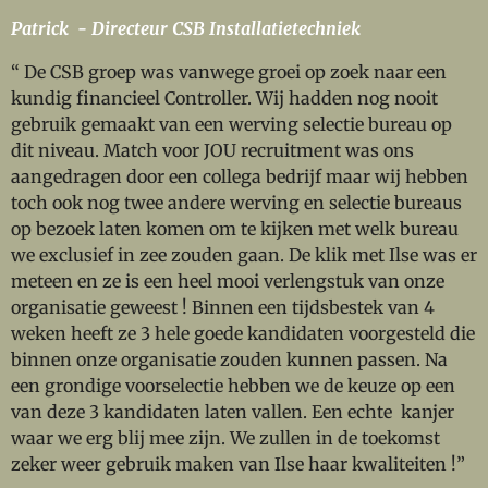
Patrick - Directeur CSB Installatietechniek
“ De CSB groep was vanwege groei op zoek naar een
kundig financieel Controller. Wij hadden nog nooit
gebruik gemaakt van een werving selectie bureau op
dit niveau. Match voor JOU recruitment was ons
aangedragen door een collega bedrijf maar wij hebben
toch ook nog twee andere werving en selectie bureaus
op bezoek laten komen om te kijken met welk bureau
we exclusief in zee zouden gaan. De klik met Ilse was er
meteen en ze is een heel mooi verlengstuk van onze
organisatie geweest ! Binnen een tijdsbestek van 4
weken heeft ze 3 hele goede kandidaten voorgesteld die
binnen onze organisatie zouden kunnen passen. Na
een grondige voorselectie hebben we de keuze op een
van deze 3 kandidaten laten vallen. Een echte kanjer
waar we erg blij mee zijn. We zullen in de toekomst
zeker weer gebruik maken van Ilse haar kwaliteiten !”