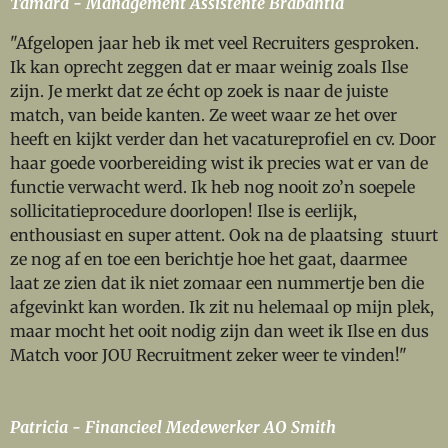
Tamara - Management Assistente Brabantia
"Afgelopen jaar heb ik met veel Recruiters gesproken.
Ik kan oprecht zeggen dat er maar weinig zoals Ilse
zijn. Je merkt dat ze écht op zoek is naar de juiste
match, van beide kanten. Ze weet waar ze het over
heeft en kijkt verder dan het vacatureprofiel en cv. Door
haar goede voorbereiding wist ik precies wat er van de
functie verwacht werd. Ik heb nog nooit zo’n soepele
sollicitatieprocedure doorlopen! Ilse is eerlijk,
enthousiast en super attent. Ook na de plaatsing stuurt
ze nog af en toe een berichtje hoe het gaat, daarmee
laat ze zien dat ik niet zomaar een nummertje ben die
afgevinkt kan worden. Ik zit nu helemaal op mijn plek,
maar mocht het ooit nodig zijn dan weet ik Ilse en dus
Match voor JOU Recruitment zeker weer te vinden!"
Patricia - Financieel Medewerker AO Smith