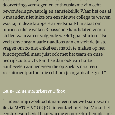
doorzettingsvermogen en enthousiasme zijn echt
bewonderingswaardig en aanstekelijk. Waar het ons al
3 maanden niet lukte om een nieuwe collega te werven
was zij in deze krappere arbeidsmarkt in staat om
binnen enkele weken 3 passende kandidaten voor te
stellen waarvan er volgende week 1 gaat starten . Ilse
voelt onze organisatie naadloos aan en stelt de juiste
vragen om zo niet enkel een match te maken op het
functieprofiel maar juist ook met het team en onze
bedrijfscultuur. Ik kan Ilse dan ook van harte
aanbevelen aan iedereen die op zoek is naar een
recruitmentpartner die echt om je organisatie geeft."
Teun- Content Marketeer Tilbox
"Tijdens mijn zoektocht naar een nieuwe baan kwam
ik via MATCH VOOR JOU in contact met Ilse. Vanaf het
eerste gesprek viel haar warme en oprechte benadering