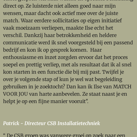
direct op. Ze luisterde niet alleen goed naar mijn
wensen, maar dacht ook actief mee over de juiste
match. Waar eerdere sollicitaties op eigen initiatief
vaak moeizaam verliepen, maakte Ilse echt het
verschil. Dankzij haar betrokkenheid en heldere
communicatie werd ik snel voorgesteld bij een passend
bedrijf en kon ik op gesprek komen. Haar
enthousiasme en inzet zorgden ervoor dat het proces
soepel en prettig verliep, met als resultaat dat ik al snel
kon starten in een functie die bij mij past. Twijfel je
over je volgende stap of kun je wel wat begeleiding
gebruiken in je zoektocht? Dan kan ik Ilse van MATCH
VOOR JOU van harte aanbevelen. Ze staat naast je en
helpt je op een fijne manier vooruit".
Patrick - Directeur CSB Installatietechniek
“ De CSB groep was vanwege groei op zoek naar een