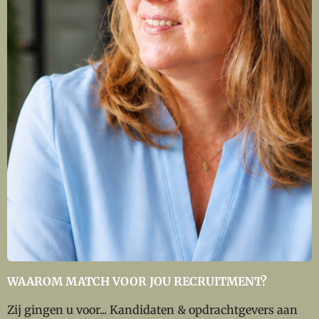
WAAROM MATCH VOOR JOU RECRUITMENT?
Zij gingen u voor... Kandidaten & opdrachtgevers aan