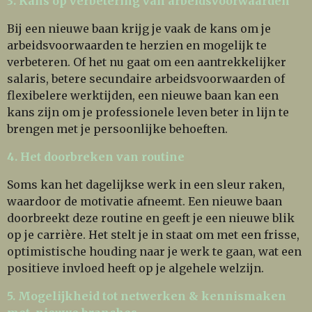
3. Kans op verbetering van arbeidsvoorwaarden
Bij een nieuwe baan krijg je vaak de kans om je
arbeidsvoorwaarden te herzien en mogelijk te
verbeteren. Of het nu gaat om een aantrekkelijker
salaris, betere secundaire arbeidsvoorwaarden of
flexibelere werktijden, een nieuwe baan kan een
kans zijn om je professionele leven beter in lijn te
brengen met je persoonlijke behoeften.
4. Het doorbreken van routine
Soms kan het dagelijkse werk in een sleur raken,
waardoor de motivatie afneemt. Een nieuwe baan
doorbreekt deze routine en geeft je een nieuwe blik
op je carrière. Het stelt je in staat om met een frisse,
optimistische houding naar je werk te gaan, wat een
positieve invloed heeft op je algehele welzijn.
5. Mogelijkheid tot netwerken & kennismaken