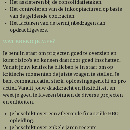
Het assisteren bij de consolidatietaken.
Het controleren van de inkoopfacturen op basis
van de geldende contracten.
Het facturen van de termijnbedragen aan
opdrachtgevers.
WAT BRENG JE MEE?
Je bent in staat om projecten goed te overzien en
kunt risico’s en kansen daardoor goed inschatten.
Vanuit jouw kritische blik ben je in staat om op
kritische momenten de juiste vragen te stellen. Je
bent communicatief sterk, oplossingsgericht en pro
actief. Vanuit jouw daadkracht en flexibiliteit en
weet je goed te laveren binnen de diverse projecten
en entiteiten.
Je beschikt over een afgeronde financiële HBO
opleiding.
Je beschikt over enkele jaren recente