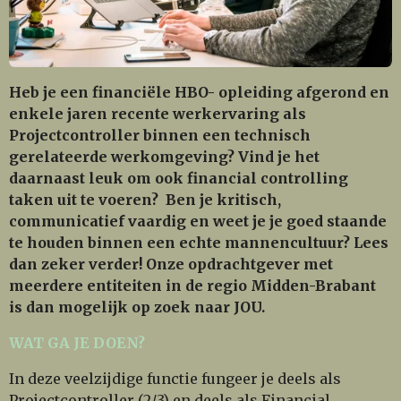
Heb je een financiële HBO- opleiding afgerond en
enkele jaren recente werkervaring als
Projectcontroller binnen een technisch
gerelateerde werkomgeving? Vind je het
daarnaast leuk om ook financial controlling
taken uit te voeren? Ben je kritisch,
communicatief vaardig en weet je je goed staande
te houden binnen een echte mannencultuur? Lees
dan zeker verder! Onze opdrachtgever met
meerdere entiteiten in de regio Midden-Brabant
is dan mogelijk op zoek naar JOU.
WAT GA JE DOEN?
In deze veelzijdige functie fungeer je deels als
Projectcontroller (2/3) en deels als Financial