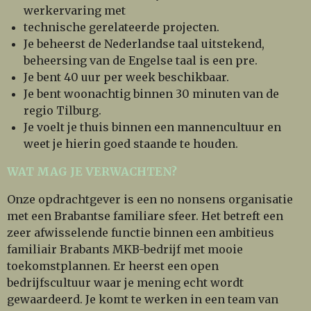
werkervaring met
technische gerelateerde projecten.
Je beheerst de Nederlandse taal uitstekend,
beheersing van de Engelse taal is een pre.
Je bent 40 uur per week beschikbaar.
Je bent woonachtig binnen 30 minuten van de
regio Tilburg.
Je voelt je thuis binnen een mannencultuur en
weet je hierin goed staande te houden.
WAT MAG JE VERWACHTEN?
Onze opdrachtgever is een no nonsens organisatie
met een Brabantse familiare sfeer. Het betreft een
zeer afwisselende functie binnen een ambitieus
familiair Brabants MKB-bedrijf met mooie
toekomstplannen. Er heerst een open
bedrijfscultuur waar je mening echt wordt
gewaardeerd. Je komt te werken in een team van