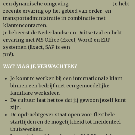
een dynamische omgeving. Je
hebt
recente ervaring op het gebied van order- en
transportadministratie in combinatie met
klantencontacten.
Je beheerst de Nederlandse en Duitse taal en hebt
ervaring met MS Office (Excel, Word) en ERP-
systemen (Exact, SAP is een
pré).
WAT MAG JE VERWACHTEN?
Je komt te werken bij een internationale klant
binnen een bedrijf met een gemoedelijke
familiare werksfeer.
De cultuur laat het toe dat jij gewoon jezelf kunt
zijn.
De opdrachtgever staat open voor flexibele
starttijden en de mogelijkheid tot
incidenteel
thuiswerken.