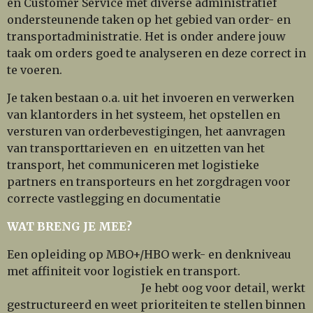
en Customer Service met diverse administratief
ondersteunende taken op het gebied van order- en
transportadministratie.
Het is onder andere jouw
taak om orders goed te analyseren en deze correct in
te voeren.
Je taken bestaan o.a. uit het invoeren en verwerken
van klantorders in het systeem, het opstellen en
versturen van orderbevestigingen, het aanvragen
van transporttarieven en en uitzetten van het
transport, het communiceren met logistieke
partners en transporteurs en het zorgdragen voor
correcte vastlegging en documentatie
WAT BRENG JE MEE?
Een opleiding op MBO+/HBO werk- en denkniveau
met affiniteit voor logistiek en transport.
Je hebt oog voor detail, werkt
gestructureerd en weet prioriteiten te stellen binnen