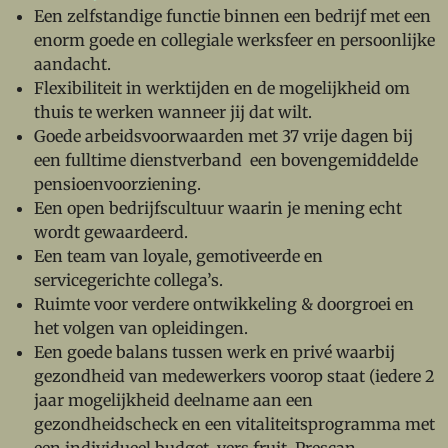
Een zelfstandige functie binnen een bedrijf met een
enorm goede en collegiale werksfeer en persoonlijke
aandacht.
Flexibiliteit in werktijden en de mogelijkheid om
thuis te werken wanneer jij dat wilt.
Goede arbeidsvoorwaarden met 37 vrije dagen bij
een fulltime dienstverband een bovengemiddelde
pensioenvoorziening.
Een open bedrijfscultuur waarin je mening echt
wordt gewaardeerd.
Een team van loyale, gemotiveerde en
servicegerichte collega’s.
Ruimte voor verdere ontwikkeling & doorgroei en
het volgen van opleidingen.
Een goede balans tussen werk en privé waarbij
gezondheid van medewerkers voorop staat (iedere 2
jaar mogelijkheid deelname aan een
gezondheidscheck en een vitaliteitsprogramma met
een individueel budget, vers fruit. Prescan,