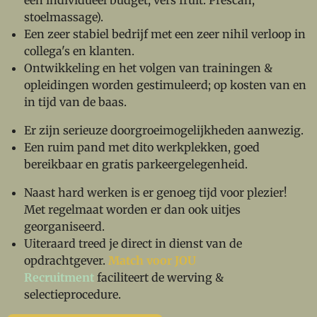
stoelmassage).
Een zeer stabiel bedrijf met een zeer nihil verloop in
collega's en klanten.
Ontwikkeling en het volgen van trainingen &
opleidingen worden gestimuleerd; op kosten van en
in tijd van de baas.
Er zijn serieuze doorgroeimogelijkheden aanwezig.
Een ruim pand met dito werkplekken, goed
bereikbaar en gratis parkeergelegenheid.
Naast hard werken is er genoeg tijd voor plezier!
Met regelmaat worden er dan ook uitjes
georganiseerd.
Uiteraard treed je direct in dienst van de
opdrachtgever.
Match voor JOU
Recruitment
faciliteert de werving &
selectieprocedure.