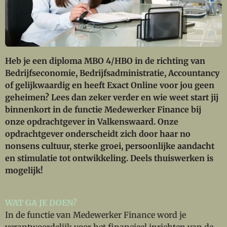
Heb je een diploma MBO 4/HBO in de richting van
Bedrijfseconomie, Bedrijfsadministratie, Accountancy
of gelijkwaardig en heeft Exact Online voor jou geen
geheimen? Lees dan zeker verder en wie weet start jij
binnenkort in de functie Medewerker Finance bij
onze opdrachtgever in Valkenswaard. Onze
opdrachtgever onderscheidt zich door haar no
nonsens cultuur, sterke groei, persoonlijke aandacht
en stimulatie tot ontwikkeling. Deels thuiswerken is
mogelijk!
WAT GA JE DOEN?
In de functie van Medewerker Finance word je
verantwoordelijk voor het financieel inrichten van de