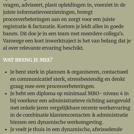
vragen, adviseert, plant opleidingen in, voorziet in de
juiste informatievoorzieningen, brengt
procesverbeteringen aan en zorgt voor een juiste
registratie & facturatie. Kortom je leidt alles in goede
banen. Dit doe je in een team met meerdere collega's.
Vanwege een kort inwerktraject is het van belang dat je
al over relevante ervaring beschikt.
WAT BRENG JE MEE?
Je bent sterk in plannen & organiseren, contactueel
en communicatief sterk, stressbestendig en denkt
graag mee over procesverbeteringen.
Je hebt een diploma op minimaal MBO- niveau 4 in
bij voorkeur een administratieve richting aangevuld
met enkele jaren vergelijkbare recente werkervaring
in de combinatie klantencontacten & administratie
binnen een dynamische werkomgeving.
Je voelt je thuis in een dynamische, afwisselende