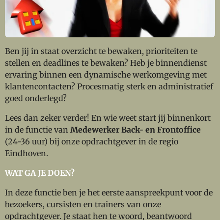
Ben jij in staat overzicht te bewaken, prioriteiten te
stellen en deadlines te bewaken? Heb je binnendienst
ervaring binnen een dynamische werkomgeving met
klantencontacten? Procesmatig sterk en administratief
goed onderlegd?
Lees dan zeker verder! En wie weet start jij binnenkort
in de functie van
Medewerker Back- en Frontoffice
(24-36 uur) bij onze opdrachtgever in de regio
Eindhoven.
WAT GA JE DOEN?
In deze functie ben je het eerste aanspreekpunt voor de
bezoekers, cursisten en trainers van onze
opdrachtgever. Je staat hen te woord, beantwoord