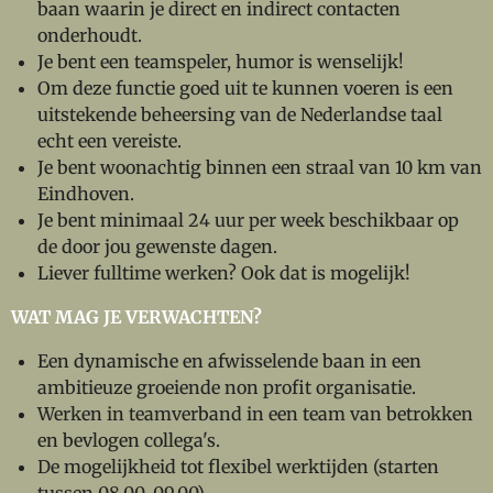
baan waarin je direct en indirect contacten
onderhoudt.
Je bent een teamspeler, humor is wenselijk!
Om deze functie goed uit te kunnen voeren is een
uitstekende beheersing van de Nederlandse taal
echt een vereiste.
Je bent woonachtig binnen een straal van 10 km van
Eindhoven.
Je bent minimaal 24 uur per week beschikbaar op
de door jou gewenste dagen.
Liever fulltime werken? Ook dat is mogelijk!
WAT MAG JE VERWACHTEN?
Een dynamische en afwisselende baan in een
ambitieuze groeiende non profit organisatie.
Werken in teamverband in een team van betrokken
en bevlogen collega's.
De mogelijkheid tot flexibel werktijden (starten
tussen 08.00-09.00).