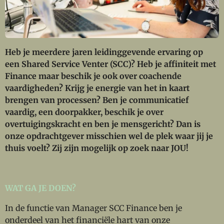
Heb je meerdere jaren leidinggevende ervaring op
een Shared Service Venter (SCC)? Heb je affiniteit met
Finance maar beschik je ook over coachende
vaardigheden? Krijg je energie van het in kaart
brengen van processen? Ben je communicatief
vaardig, een doorpakker, beschik je over
overtuigingskracht en ben je mensgericht? Dan is
onze opdrachtgever misschien wel de plek waar jij je
thuis voelt? Zij zijn mogelijk op zoek naar JOU!
WAT GA JE DOEN?
In de functie van Manager SCC Finance ben je
onderdeel van het financiële hart van onze