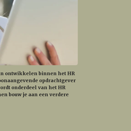
aan ontwikkelen binnen het HR
ze toonaangevende opdrachtgever
wordt onderdeel van het HR
hen bouw je aan een verdere