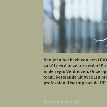
Ben je in het bezit van een H
vak? Lees dan zeker verder! En
in de regio Veldhoven.
Onze opd
team, bestaande uit twee HR M
professionalisering van de HR 
WAT GA JE DOEN?