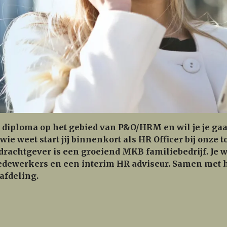
BO diploma op het gebied van P&O/HRM en wil je je g
 wie weet start jij binnenkort als HR Officer bij on
rachtgever is een groeiend MKB familiebedrijf. Je 
edewerkers en een interim HR adviseur. Samen met 
afdeling.