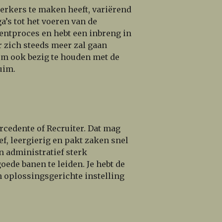
erkers te maken heeft, variërend
a’s tot het voeren van de
mentproces en hebt een inbreng in
 zich steeds meer zal gaan
oom ook bezig te houden met de
uim.
rcedente of Recruiter. Dat mag
ief, leergierig en pakt zaken snel
n administratief sterk
ede banen te leiden. Je hebt de
n oplossingsgerichte instelling