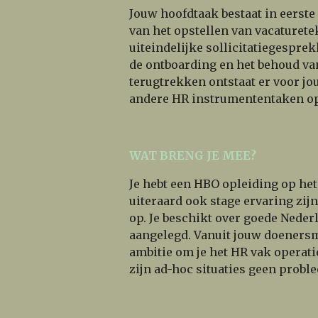
Jouw hoofdtaak bestaat in eerste
van het opstellen van vacaturetek
uiteindelijke sollicitatiegespre
de ontboarding en het behoud v
terugtrekken ontstaat er voor jo
andere HR instrumententaken op 
WAT BRENG JE MEE?
Je hebt een HBO opleiding op het
uiteraard ook stage ervaring zijn
op. Je beschikt over goede Nede
aangelegd. Vanuit jouw doenersm
ambitie om je het HR vak operati
zijn ad-hoc situaties geen probl