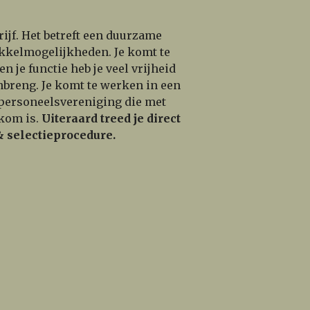
ijf. Het betreft een duurzame
kkelmogelijkheden. Je komt te
je functie heb je veel vrijheid
nbreng. Je komt te werken in een
e personeelsvereniging die met
kom is.
Uiteraard treed je direct
& selectieprocedure.