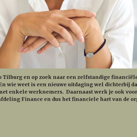
o Tilburg en op zoek naar een zelfstandige financiële 
En wie weet is een nieuwe uitdaging wel dichterbij d
 met enkele werknemers. Daarnaast werk je ook voor
 afdeling Finance en dus het financiele hart van de o