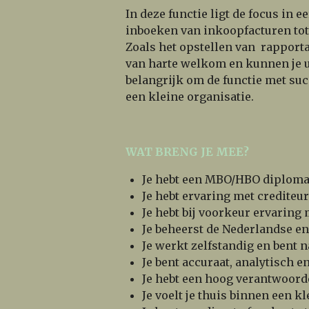
In deze functie ligt de focus in 
inboeken van inkoopfacturen tot 
Zoals het opstellen van rapporta
van harte welkom en kunnen je u
belangrijk om de functie met succ
een kleine organisatie.
WAT BRENG JE MEE?
Je
hebt een MBO/HBO diploma S
Je hebt ervaring met crediteu
Je hebt bij voorkeur ervaring
Je beheerst de Nederlandse en
Je werkt zelfstandig en bent 
Je bent accuraat, analytisch e
Je hebt een hoog verantwoord
Je voelt je thuis binnen een kl