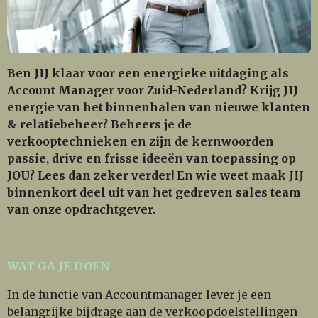
Ben JIJ klaar voor een energieke uitdaging als
Account Manager voor Zuid-Nederland? Krijg JIJ
energie van het binnenhalen van nieuwe klanten
& relatiebeheer? Beheers je de
verkooptechnieken en zijn de kernwoorden
passie, drive en frisse ideeën van toepassing op
JOU? Lees dan zeker verder! En wie weet maak JIJ
binnenkort deel uit van het gedreven sales team
van onze opdrachtgever.
WAT GA JE DOEN
In de functie van Accountmanager lever je een
belangrijke bijdrage aan de verkoopdoelstellingen