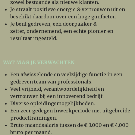
zowel bestaande als nieuwe klanten.
Je straalt positieve energie & vertrouwen uit en
beschikt daardoor over een hoge gunfactor.
Je bent gedreven, een doorpakker & -
zetter, ondernemend, een echte pionier en
resultaat ingesteld.
WAT MAG JE VERWACHTEN
Een afwisselende en veelzijdige functie in een
gedreven team van professionals.
Veel vrijheid, verantwoordelijkheid en
vertrouwen bij een innoverend bedrijf.
Diverse opleidingsmogelijkheden.
Een zeer gedegen inwerkperiode met uitgebreide
producttrainingen.
Bruto maandsalaris tussen de € 3.000 en € 4.000
bruto per maand.