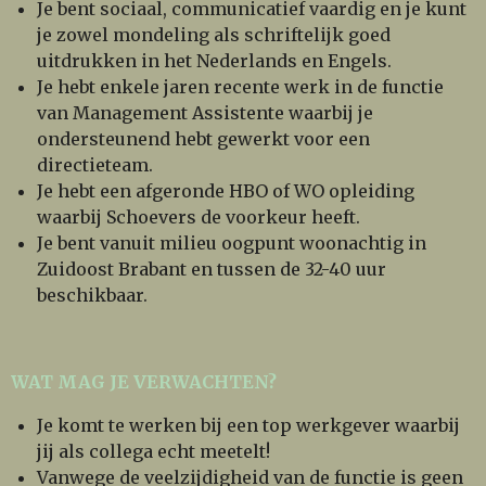
Je bent sociaal, communicatief vaardig en je kunt
je zowel mondeling als schriftelijk goed
uitdrukken in het Nederlands en Engels.
Je hebt enkele jaren recente werk in de functie
van Management Assistente waarbij je
ondersteunend hebt gewerkt voor een
directieteam.
Je hebt een afgeronde HBO of WO opleiding
waarbij Schoevers de voorkeur heeft.
Je bent vanuit milieu oogpunt woonachtig in
Zuidoost Brabant en tussen de 32-40 uur
beschikbaar.
WAT MAG JE VERWACHTEN?
Je komt te werken bij een top werkgever waarbij
jij als collega echt meetelt!
Vanwege de veelzijdigheid van de functie is geen