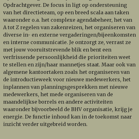
Opdrachtgever. De focus in ligt op ondersteuning
van het directieteam, op een breed scala aan taken
waaronder o.a. het complexe agendabeheer, het van
A tot Z regelen van zakenreizen, het organiseren van
diverse in- en externe vergaderingen/bijeenkomsten
en interne communicatie. Je ontzorgt ze, verrast ze
met jouw vooruitstrevende blik en bent een
verfrissende persoonlijkheid die prioriteiten weet
te stellen en zijn/haar mannetjes staat. Maar ook van
algemene kantoortaken zoals het organiseren van
de introductieweek voor nieuwe medewerkers, het
inplannen van planningsgesprekken met nieuwe
medewerkers, het mede organiseren van de
maandelijkse borrels en andere activiteiten
waaronder bijvoorbeeld de BHV organisatie, krijg je
energie. De functie inhoud kan in de toekomst naar
inzicht verder uitgebreid worden.