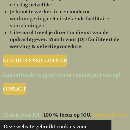
een dag hetzelfde.
Je komt te werken in een moderne
werkomgeving met uitstekende facilitaire
voorzieningen.
Uiteraard treed je direct in dienst van de
opdrachtgever.
Match voor JOU
faciliteert de
werving & selectieprocedure.
KLIK HIER EN SOLLICITEER
Aanvullende vragen? Neem contact met ons op!
CONTACT
Match voor JOU.
100 % focus op JOU.
Omdat JIJ telt!
Deze website gebruikt cookies voor