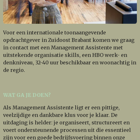
Voor een internationale toonaangevende
opdrachtgever in Zuidoost Brabant komen we graag
in contact met een Management Assistente met
uitstekende organisatie skills, een HBO werk- en
denkniveau, 32-40 uur beschikbaar en woonachtig in
de regio.
WAT GA JE DOEN?
Als Management Assistente ligt er een pittige,
veelzijdige en dankbare klus voor je klaar. De
uitdaging is helder: je organiseert, structureert en
voert ondersteunende processen uit die essentieel
zijn voor een goede bedrijfsvoering binnen onze