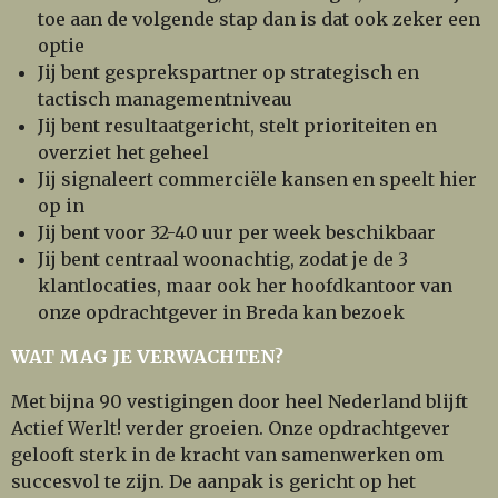
toe aan de volgende stap dan is dat ook zeker een
optie
Jij bent gesprekspartner op strategisch en
tactisch managementniveau
Jij bent resultaatgericht, stelt prioriteiten en
overziet het geheel
Jij signaleert commerciële kansen en speelt hier
op in
Jij bent voor 32-40 uur per week beschikbaar
Jij bent centraal woonachtig, zodat je de 3
klantlocaties, maar ook her hoofdkantoor van
onze opdrachtgever in Breda kan bezoek
WAT MAG JE VERWACHTEN?
Met bijna 90 vestigingen door heel Nederland blijft
Actief Werlt! verder groeien. Onze opdrachtgever
gelooft sterk in de kracht van samenwerken om
succesvol te zijn. De aanpak is gericht op het