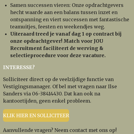
Samen successen vieren: Onze opdrachtgevers
hecht waarde aan een balans tussen inzet en
ontspanning en viert successen met fantastische
teamuitjes, feesten en weekendjes weg.
Uiteraard treed je vanaf dag 1 op contract bij
onze opdrachtgever! Match voor JOU
Recruitment faciliteert de werving &
selectieprocedure voor deze vacature.
INTERESSE?
Solliciteer direct op de veelzijdige functie van
Vestigingsmanager. Of bel met vragen naar Ilse
Sanders via 06-38414430. Dat kan ook na
kantoortijden, geen enkel probleem.
KLIK HIER EN SOLLICITEER
Aanvullende vragen? Neem contact met ons op!