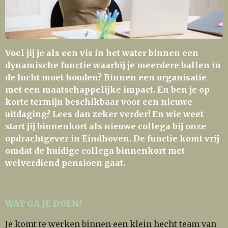
Voel jij je als een vis in het water binnen een
dynamische functie waarbij je meerdere ballen in
de lucht moet houden? Binnen een organisatie
met een maatschappelijke impact. En ben je op
korte termijn beschikbaar voor een nieuwe
uitdaging? Lees dan zeker verder! En wie weet
start jij binnenkort als nieuwe collega bij onze
opdrachtgever in Eindhoven. De functie komt vrij
omdat de huidige collega binnenkort met
welverdiend pensioen gaat.
WAT GA JE DOEN?
Je komt te werken binnen een klein hecht team van