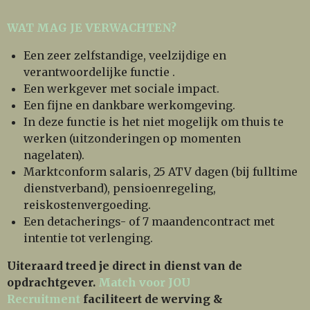
WAT MAG JE VERWACHTEN?
Een zeer zelfstandige, veelzijdige en
verantwoordelijke functie .
Een werkgever met sociale impact.
Een fijne en dankbare werkomgeving.
In deze functie is het niet mogelijk om thuis te
werken (uitzonderingen op momenten
nagelaten).
Marktconform salaris, 25 ATV dagen (bij fulltime
dienstverband), pensioenregeling,
reiskostenvergoeding.
Een detacherings- of 7 maandencontract met
intentie tot verlenging.
Uiteraard treed je direct in dienst van de
opdrachtgever.
Match voor JOU
Recruitment
faciliteert de werving &