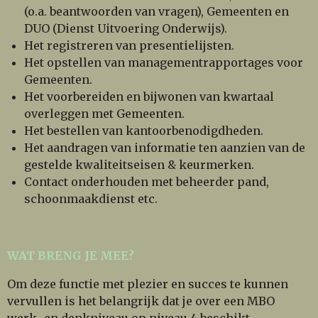
(o.a. beantwoorden van vragen), Gemeenten en
DUO (Dienst Uitvoering Onderwijs).
Het registreren van presentielijsten.
Het opstellen van managementrapportages voor
Gemeenten.
Het voorbereiden en bijwonen van kwartaal
overleggen met Gemeenten.
Het bestellen van kantoorbenodigdheden.
Het aandragen van informatie ten aanzien van de
gestelde kwaliteitseisen & keurmerken.
Contact onderhouden met beheerder pand,
schoonmaakdienst etc.
WAT BRENG JE MEE?
Om deze functie met plezier en succes te kunnen
vervullen is het belangrijk dat je over een MBO
werk- en denkniveau op niveau 4 beschikt,